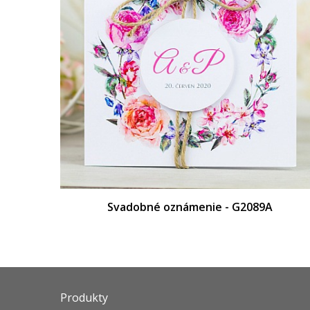
Svadobné oznámenie - G2089A
Produkty