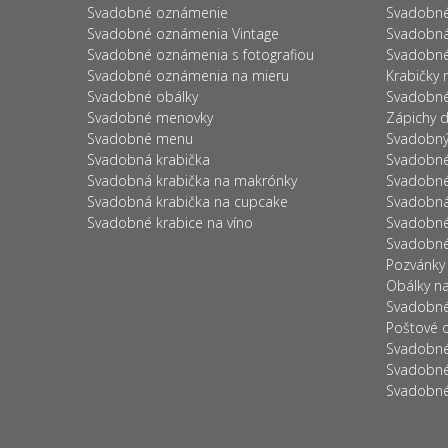
Svadobné oznámenie
Svadobné
Svadobné oznámenia Vintage
Svadobná
Svadobné oznámenia s fotografiou
Svadobné
Svadobné oznámenia na mieru
Krabičky 
Svadobné obálky
Svadobné
Svadobné menovky
Zápichy d
Svadobné menu
Svadobný 
Svadobná krabička
Svadobné
Svadobná krabička na makrónky
Svadobné 
Svadobná krabička na cupcake
Svadobná
Svadobné krabice na víno
Svadobné 
Svadobné
Pozvánky
Obálky n
Svadobné
Poštové 
Svadobné
Svadobné
Svadobné