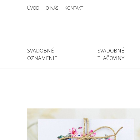
ÚVOD
O NÁS
KONTAKT
SVADOBNÉ
SVADOBNÉ
OZNÁMENIE
TLAČOVINY