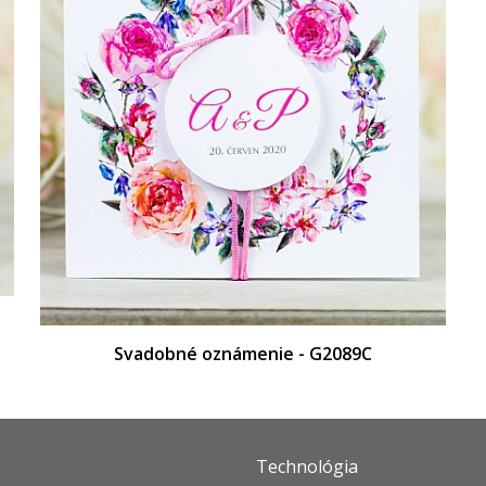
Svadobné oznámenie - G2089C
Technológia