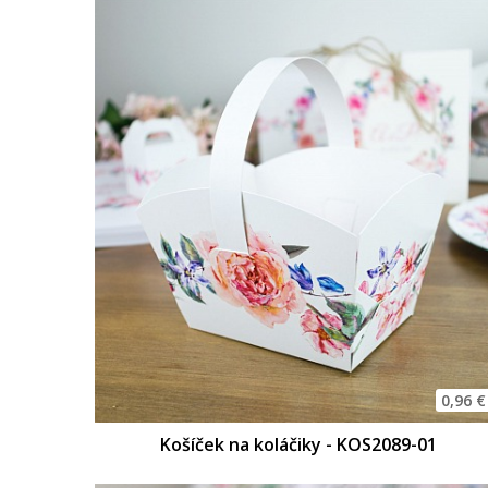
0,96 €
Košíček na koláčiky - KOS2089-01