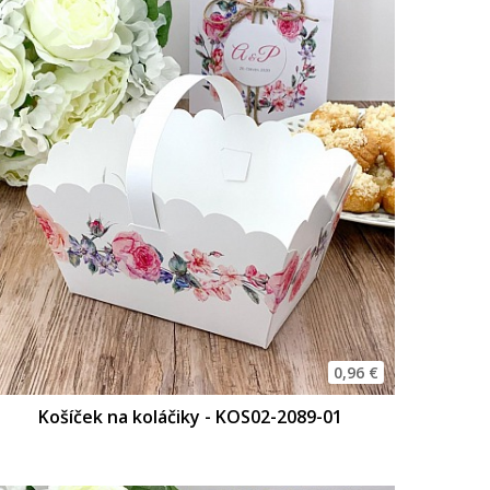
0,96 €
Košíček na koláčiky - KOS02-2089-01