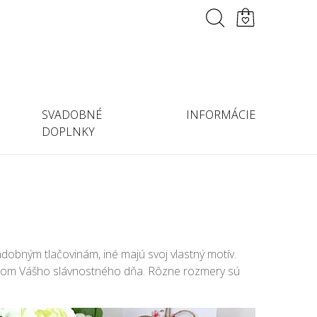
SVADOBNÉ
INFORMÁCIE
DOPLNKY
dobným tlačovinám, iné majú svoj vlastný motív.
plnkom Vášho slávnostného dňa. Rôzne rozmery sú