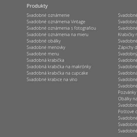
Produkty
Svadobné oznámenie
Svadobné
Svadobné oznámenia Vintage
Svadobná
Svadobné oznámenia s fotografiou
Svadobné
Svadobné oznámenia na mieru
Krabičky 
Svadobné obálky
Svadobné
Svadobné menovky
Zápichy d
Svadobné menu
Svadobný 
Svadobná krabička
Svadobné
Svadobná krabička na makrónky
Svadobné 
Svadobná krabička na cupcake
Svadobná
Svadobné krabice na víno
Svadobné 
Svadobné
Pozvánky
Obálky n
Svadobné
Poštové 
Svadobné
Svadobné
Svadobné