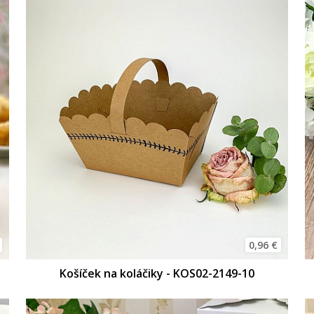
0,96 €
Košíček na koláčiky - KOS02-2149-10