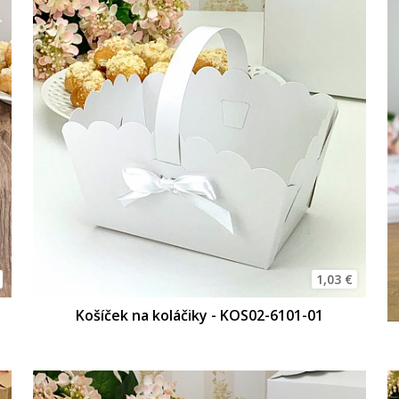
1,03 €
Košíček na koláčiky - KOS02-6101-01