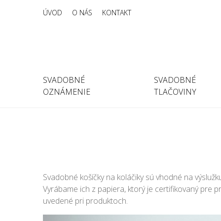
ÚVOD
O NÁS
KONTAKT
SVADOBNÉ
SVADOBNÉ
OZNÁMENIE
TLAČOVINY
Svadobné košíčky na koláčiky sú vhodné na výslužk
Vyrábame ich z papiera, ktorý je certifikovaný pr
uvedené pri produktoch.