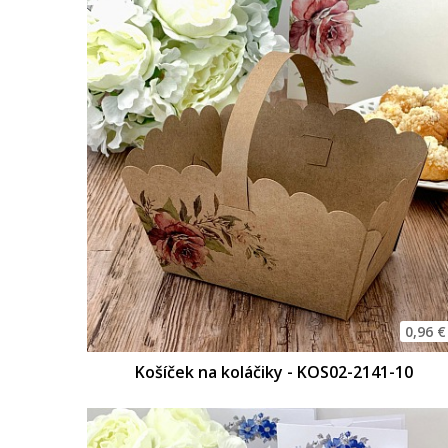
0,96 €
Košíček na koláčiky - KOS02-2141-10