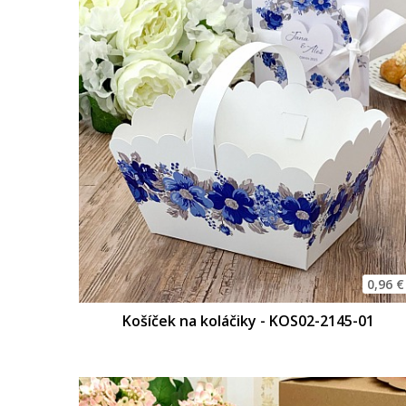
0,96 €
Košíček na koláčiky - KOS02-2145-01