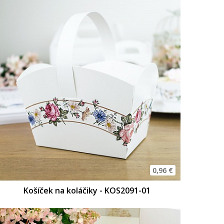
0,96 €
Košíček na koláčiky - KOS2091-01