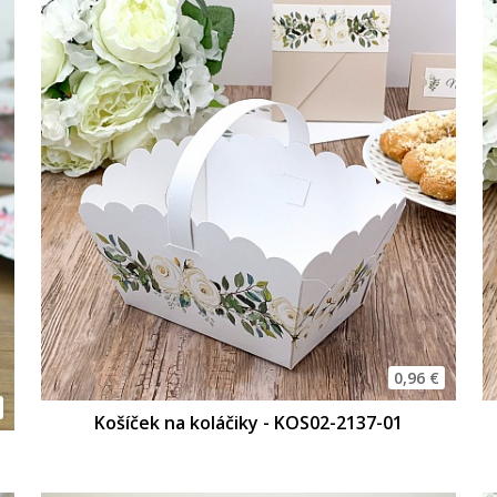
0,96 €
Košíček na koláčiky - KOS02-2137-01