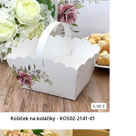
0,96 €
Košíček na koláčiky - KOS02-2141-01