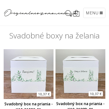
MENU
Svadobné boxy na želania
10,37 €
10,37 €
Svadobný box na priania -
Svadobný box na priania -