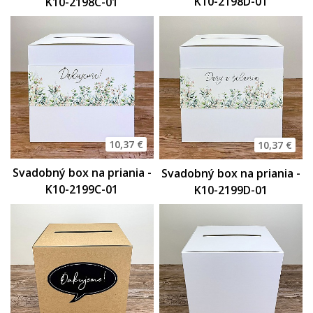
K10-2198D-01
K10-2198C-01
10,37 €
10,37 €
Svadobný box na priania -
Svadobný box na priania -
K10-2199C-01
K10-2199D-01