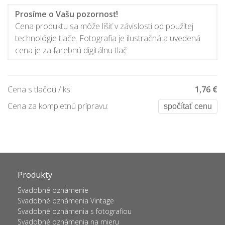
Prosíme o Vašu pozornosť!
Cena produktu sa môže líšiť v závislosti od použitej
technológie tlače. Fotografia je ilustračná a uvedená
cena je za farebnú digitálnu tlač.
Cena s tlačou / ks:
1,76 €
Cena za kompletnú prípravu:
spočítať cenu
Produkty
Svadobné oznámenie
Svadobné oznámenia Vintage
Svadobné oznámenia s fotografiou
Svadobné oznámenia na mieru