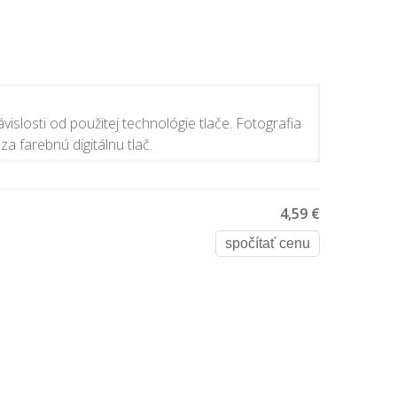
vislosti od použitej technológie tlače. Fotografia
za farebnú digitálnu tlač.
4,59 €
spočítať cenu