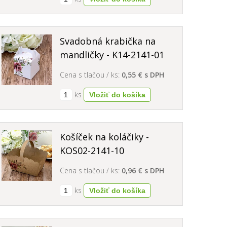
Svadobná krabička na
mandličky - K14-2141-01
Cena s tlačou / ks:
0,55 € s DPH
ks
Košíček na koláčiky -
KOS02-2141-10
Cena s tlačou / ks:
0,96 € s DPH
ks