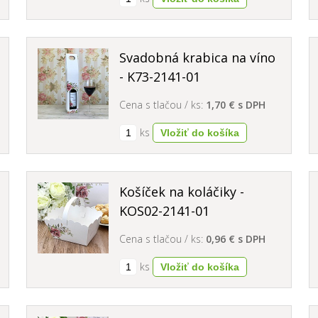
Svadobná krabica na víno
- K73-2141-01
Cena s tlačou / ks:
1,70 € s DPH
ks
Košíček na koláčiky -
KOS02-2141-01
Cena s tlačou / ks:
0,96 € s DPH
ks