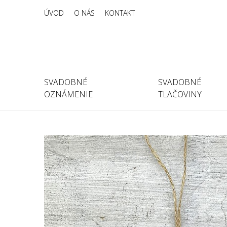
ÚVOD
O NÁS
KONTAKT
SVADOBNÉ
SVADOBNÉ
OZNÁMENIE
TLAČOVINY