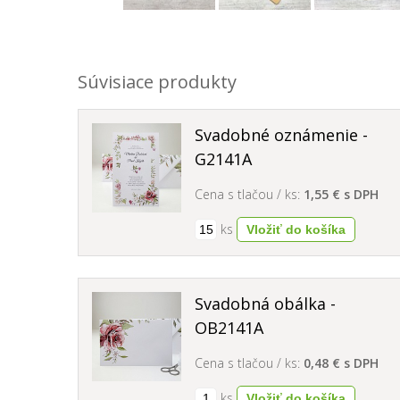
Súvisiace produkty
Svadobné oznámenie -
G2141A
Cena s tlačou / ks:
1,55 € s DPH
ks
Svadobná obálka -
OB2141A
Cena s tlačou / ks:
0,48 € s DPH
ks