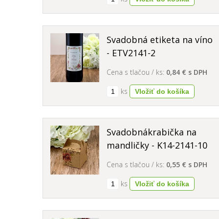
Svadobná etiketa na víno
- ETV2141-2
Cena s tlačou / ks:
0,84 € s DPH
ks
Svadobnákrabička na
mandličky - K14-2141-10
Cena s tlačou / ks:
0,55 € s DPH
ks