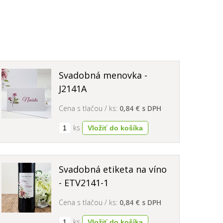
Svadobná menovka -
J2141A
Cena s tlačou / ks:
0,84 € s DPH
ks
Svadobná etiketa na víno
- ETV2141-1
Cena s tlačou / ks:
0,84 € s DPH
ks