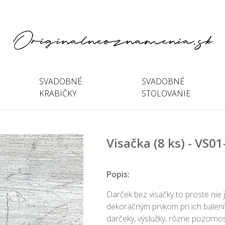
SVADOBNÉ
SVADOBNÉ
KRABIČKY
STOLOVANIE
Visačka (8 ks) - VS0
Popis:
Darček bez visačky to proste nie
dekoračným prvkom pri ich balení
darčeky, výslužky, rôzne pozornos