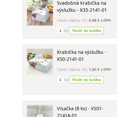
Svadobná krabička na
výslužku - K33-2141-01
Cena s tlačou / ks:
0,98 € s DPH
ks
Krabička na výslužku -
K50-2141-01
Cena s tlačou / ks:
1,60 € s DPH
ks
Visačka (8 ks) - VS01-
2141A-01