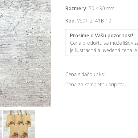
Rozmery:
50 × 90 mm
Kód:
VS01-2141B-10
Prosíme o Vašu pozornosť!
Cena produktu sa môže líšiť v zá
je ilustračná a uvedená cena je 
Cena s tlačou / ks:
Cena za kompletnú prípravu: