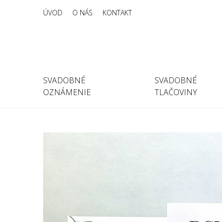
ÚVOD
O NÁS
KONTAKT
SVADOBNÉ
SVADOBNÉ
OZNÁMENIE
TLAČOVINY