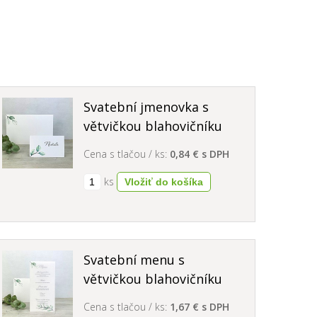
Svatební jmenovka s
větvičkou blahovičníku
Cena s tlačou / ks:
0,84 € s DPH
ks
Svatební menu s
větvičkou blahovičníku
Cena s tlačou / ks:
1,67 € s DPH