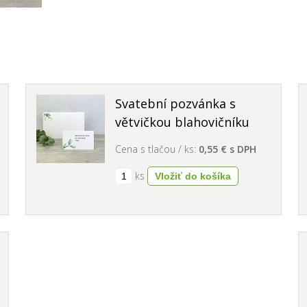
Svatební pozvánka s
větvičkou blahovičníku
Cena s tlačou / ks:
0,55 € s DPH
ks