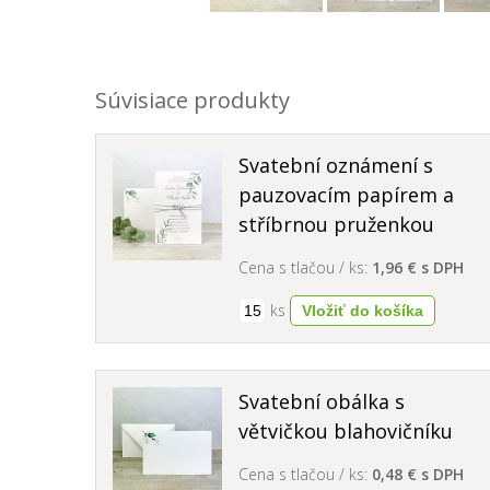
Súvisiace produkty
Svatební oznámení s
pauzovacím papírem a
stříbrnou pruženkou
Cena s tlačou / ks:
1,96 € s DPH
ks
Svatební obálka s
větvičkou blahovičníku
Cena s tlačou / ks:
0,48 € s DPH