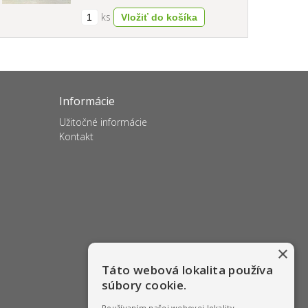
ks
Informácie
Užitočné informácie
Kontakt
×
Táto webová lokalita používa
súbory cookie.
Používaním našej webovej lokality