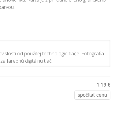
barvou.
vislosti od použitej technológie tlače. Fotografia
za farebnú digitálnu tlač.
1,19 €
spočítať cenu