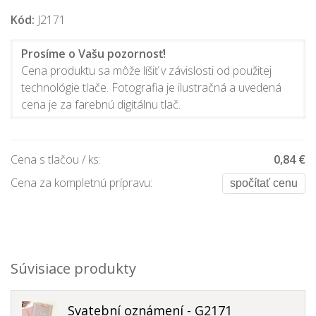
Kód:
J2171
Prosíme o Vašu pozornosť!
Cena produktu sa môže líšiť v závislosti od použitej
technológie tlače. Fotografia je ilustračná a uvedená
cena je za farebnú digitálnu tlač.
Cena s tlačou / ks:
0,84 €
Cena za kompletnú prípravu:
spočítať cenu
Súvisiace produkty
Svatební oznámení - G2171