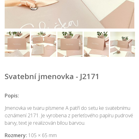
Svatební jmenovka - J2171
Popis:
Jmenovka ve tvaru písmene A patří do setu ke svatebnímu
oznámení 2171. Je vyrobena z perleťového papíru pudrové
barvy, text je realizován bílou barvou.
Rozmery:
105 × 65 mm