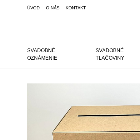
ÚVOD
O NÁS
KONTAKT
SVADOBNÉ
SVADOBNÉ
OZNÁMENIE
TLAČOVINY