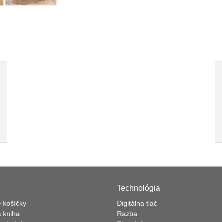
Technológia
 košíčky
Digitálna tlač
 kniha
Razba