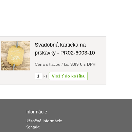
Svadobná kartička na
prskavky - PR02-6003-10
Cena s tlačou / ks:
3,69 € s DPH
ks
Informácie
Užitočné informácie
Kontakt