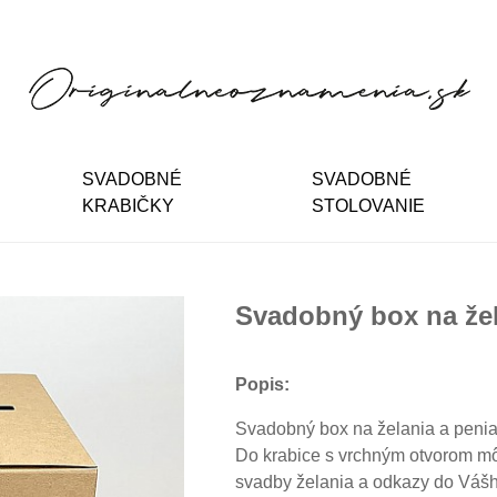
SVADOBNÉ
SVADOBNÉ
KRABIČKY
STOLOVANIE
Svadobný box na žel
Popis:
Svadobný box na želania a penia
Do krabice s vrchným otvorom m
svadby želania a odkazy do Váš