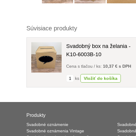
Súvisiace produkty
Svadobný box na želania -
K10-6003B-10
Cena s tlačou / ks:
10,37 € s DPH
ks
Produkty
Svadobné oznámenie
Svadobné
Svadobné oznámenia Vintage
Svadobná