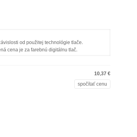
ávislosti od použitej technológie tlače.
ná cena je za farebnú digitálnu tlač.
10,37 €
spočítať cenu