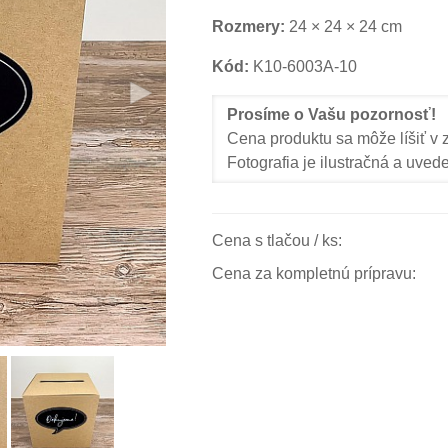
Rozmery:
24 × 24 × 24 cm
Kód:
K10-6003A-10
Prosíme o Vašu pozornosť!
Cena produktu sa môže líšiť v z
Fotografia je ilustračná a uvede
Cena s tlačou / ks:
Cena za kompletnú prípravu: