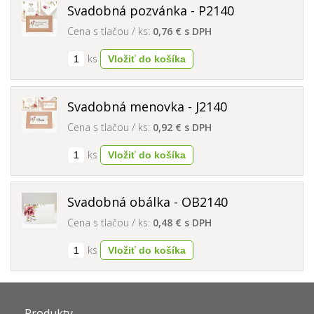
Svadobná pozvánka - P2140
Cena s tlačou / ks:
0,76 € s DPH
ks
Svadobná menovka - J2140
Cena s tlačou / ks:
0,92 € s DPH
ks
Svadobná obálka - OB2140
Cena s tlačou / ks:
0,48 € s DPH
ks
Produkty