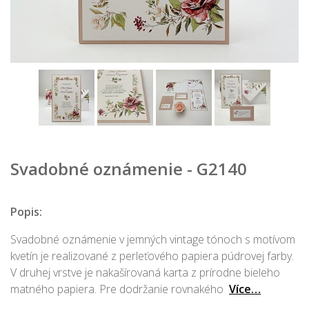
Svadobné oznámenie - G2140
Popis:
Svadobné oznámenie v jemných vintage tónoch s motívom
kvetín je realizované z perleťového papiera púdrovej farby.
V druhej vrstve je nakašírovaná karta z prírodne bieleho
matného papiera. Pre dodržanie rovnakého
Více…