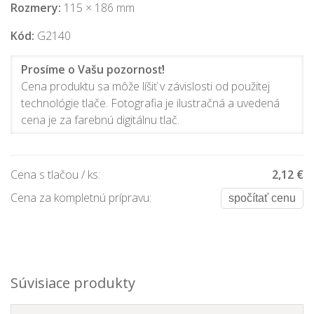
Rozmery:
115 × 186 mm
Kód:
G2140
Prosíme o Vašu pozornosť!
Cena produktu sa môže líšiť v závislosti od použitej
technológie tlače. Fotografia je ilustračná a uvedená
cena je za farebnú digitálnu tlač.
Cena s tlačou / ks:
2,12 €
Cena za kompletnú prípravu:
spočítať cenu
Súvisiace produkty