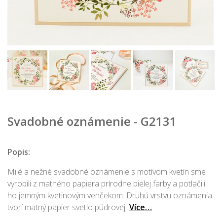
Svadobné oznámenie - G2131
Popis:
Milé a nežné svadobné oznámenie s motívom kvetín sme
vyrobili z matného papiera prírodne bielej farby a potlačili
ho jemným kvetinovým venčekom. Druhú vrstvu oznámenia
tvorí matný papier svetlo púdrovej
Více…