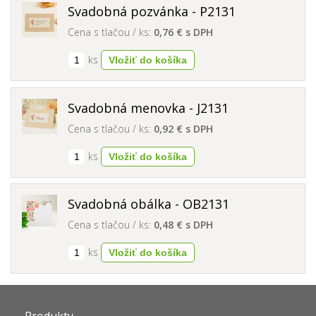
Svadobná pozvánka - P2131
Cena s tlačou / ks:
0,76 € s DPH
ks
Svadobná menovka - J2131
Cena s tlačou / ks:
0,92 € s DPH
ks
Svadobná obálka - OB2131
Cena s tlačou / ks:
0,48 € s DPH
ks