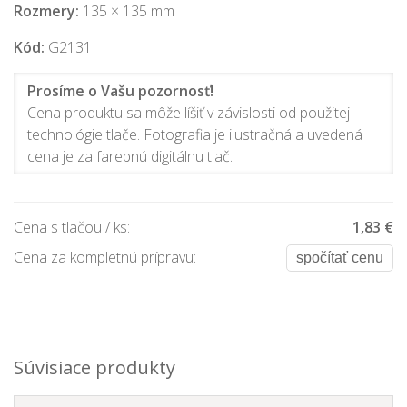
Rozmery:
135 × 135 mm
Kód:
G2131
Prosíme o Vašu pozornosť!
Cena produktu sa môže líšiť v závislosti od použitej
technológie tlače. Fotografia je ilustračná a uvedená
cena je za farebnú digitálnu tlač.
Cena s tlačou / ks:
1,83 €
Cena za kompletnú prípravu:
spočítať cenu
Súvisiace produkty