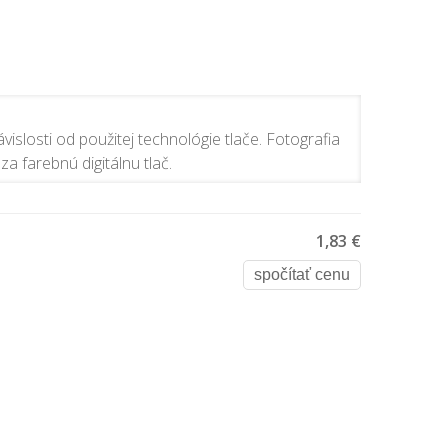
vislosti od použitej technológie tlače. Fotografia
za farebnú digitálnu tlač.
1,83 €
spočítať cenu