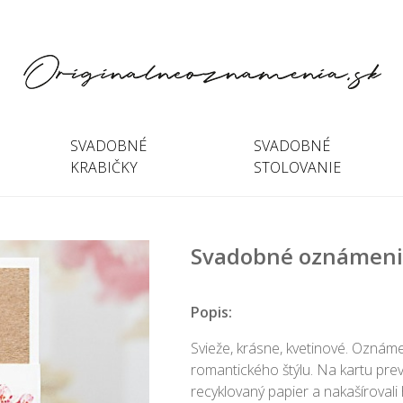
SVADOBNÉ
SVADOBNÉ
KRABIČKY
STOLOVANIE
Svadobné oznámeni
Popis:
Svieže, krásne, kvetinové. Oznáme
romantického štýlu. Na kartu pre
recyklovaný papier a nakašírovali