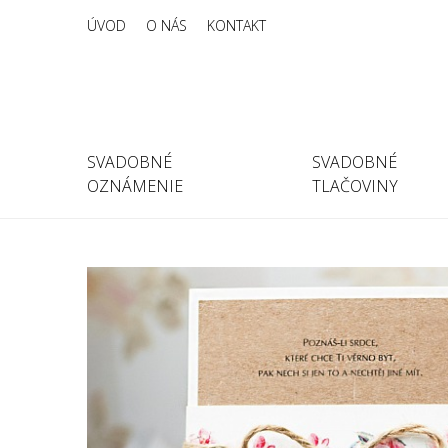
ÚVOD
O NÁS
KONTAKT
SVADOBNÉ
SVADOBNÉ
OZNÁMENIE
TLAČOVINY