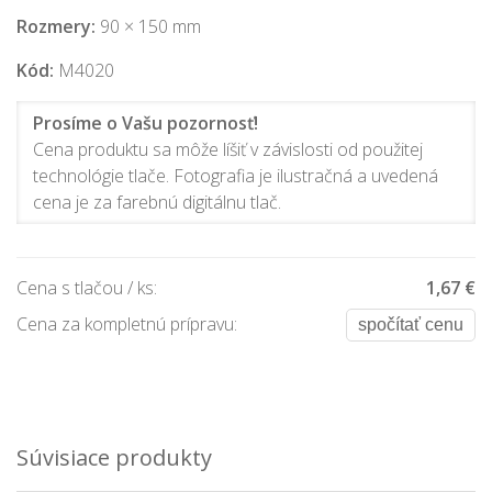
Rozmery:
90 × 150 mm
Kód:
M4020
Prosíme o Vašu pozornosť!
Cena produktu sa môže líšiť v závislosti od použitej
technológie tlače. Fotografia je ilustračná a uvedená
cena je za farebnú digitálnu tlač.
Cena s tlačou / ks:
1,67 €
Cena za kompletnú prípravu:
spočítať cenu
Súvisiace produkty