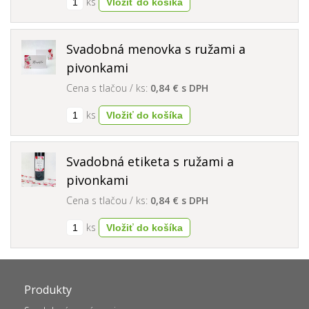
ks
Svadobná menovka s ružami a
pivonkami
Cena s tlačou / ks:
0,84 € s DPH
ks
Svadobná etiketa s ružami a
pivonkami
Cena s tlačou / ks:
0,84 € s DPH
ks
Produkty