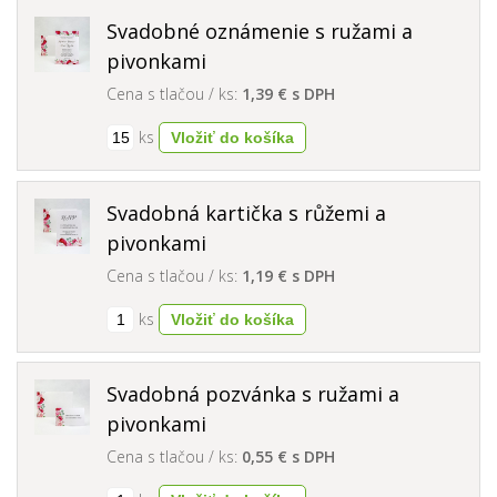
Svadobné oznámenie s ružami a
pivonkami
Cena s tlačou / ks:
1,39 € s DPH
ks
Svadobná kartička s růžemi a
pivonkami
Cena s tlačou / ks:
1,19 € s DPH
ks
Svadobná pozvánka s ružami a
pivonkami
Cena s tlačou / ks:
0,55 € s DPH