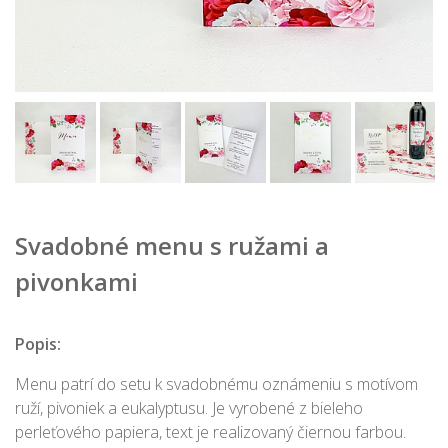
Svadobné menu s ružami a
pivonkami
Popis:
Menu patrí do setu k svadobnému oznámeniu s motívom
ruží, pivoniek a eukalyptusu. Je vyrobené z bieleho
perleťového papiera, text je realizovaný čiernou farbou.