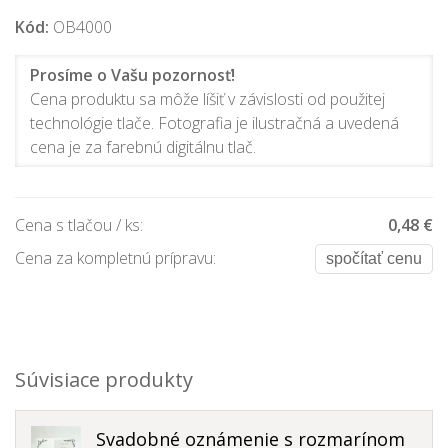
Kód:
OB4000
Prosíme o Vašu pozornosť!
Cena produktu sa môže líšiť v závislosti od použitej
technológie tlače. Fotografia je ilustračná a uvedená
cena je za farebnú digitálnu tlač.
Cena s tlačou / ks:
0,48 €
Cena za kompletnú prípravu:
spočítať cenu
Súvisiace produkty
Svadobné oznámenie s rozmarínom