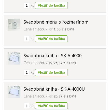
ks
Svadobné menu s rozmarínom
Cena s tlačou / ks:
1,55 € s DPH
ks
Svadobná kniha - SK-A-4000
Cena s tlačou / ks:
25,87 € s DPH
ks
Svadobná kniha - SK-A-4000U
Cena s tlačou / ks:
25,87 € s DPH
ks