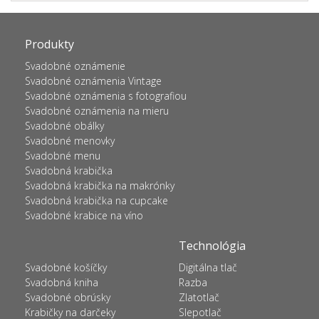
Produkty
Svadobné oznámenie
Svadobné oznámenia Vintage
Svadobné oznámenia s fotografiou
Svadobné oznámenia na mieru
Svadobné obálky
Svadobné menovky
Svadobné menu
Svadobná krabička
Svadobná krabička na makrónky
Svadobná krabička na cupcake
Svadobné krabice na víno
Technológia
Svadobné košíčky
Digitálna tlač
Svadobná kniha
Razba
Svadobné obrúsky
Zlatotlač
Krabičky na darčeky
Slepotlač