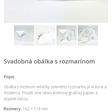
Svadobná obálka s rozmarínom
Popis:
Obálka s motívom vetvičky zeleného rozmarínu je krásna a
moderná. Použili sme lahko krémový grafický papier a
doplnili tlačou.
Rozmery:
162 × 114 mm