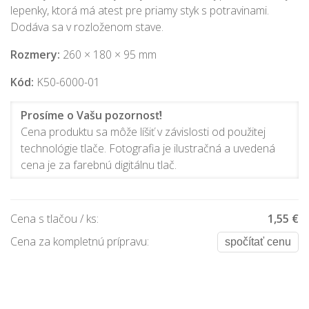
lepenky, ktorá má atest pre priamy styk s potravinami.
Dodáva sa v rozloženom stave.
Rozmery:
260 × 180 × 95 mm
Kód:
K50-6000-01
Prosíme o Vašu pozornosť!
Cena produktu sa môže líšiť v závislosti od použitej
technológie tlače. Fotografia je ilustračná a uvedená
cena je za farebnú digitálnu tlač.
Cena s tlačou / ks:
1,55 €
Cena za kompletnú prípravu:
spočítať cenu