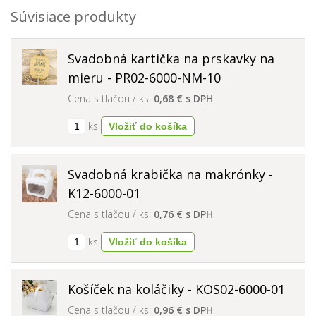
Súvisiace produkty
Svadobná kartička na prskavky na
mieru - PR02-6000-NM-10
Cena s tlačou / ks:
0,68 € s DPH
ks
Svadobná krabička na makrónky -
K12-6000-01
Cena s tlačou / ks:
0,76 € s DPH
ks
Košíček na koláčiky - KOS02-6000-01
Cena s tlačou / ks:
0,96 € s DPH