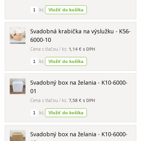
ks
Svadobná krabička na výslužku - K56-
6000-10
Cena s tlačou / ks:
1,14 € s DPH
ks
Svadobný box na želania - K10-6000-
01
Cena s tlačou / ks:
7,58 € s DPH
ks
Svadobný box na želania - K10-6000-