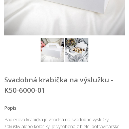
Svadobná krabička na výslužku -
K50-6000-01
Popis:
Papierová krabička je vhodná na svadobné výslužky,
zákusky alebo koláčiky. Je vyrobená z bielej potravinárskej