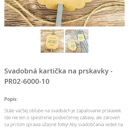
Svadobná kartička na prskavky -
PR02-6000-10
Popis:
Stále väčšej obľube na svadbách je zapaľovanie prskaviek.
Ide nie len o spestrenie podvečernej zábavy, ale zároveň
sa pri tom spravia úžasné fotky! Aby svadobčania vedeli na