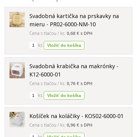
Svadobná kartička na prskavky na
mieru - PR02-6000-NM-10
Cena s tlačou / ks:
0,68 € s DPH
ks
Svadobná krabička na makrónky -
K12-6000-01
Cena s tlačou / ks:
0,76 € s DPH
ks
Košíček na koláčiky - KOS02-6000-01
Cena s tlačou / ks:
0,96 € s DPH
ks