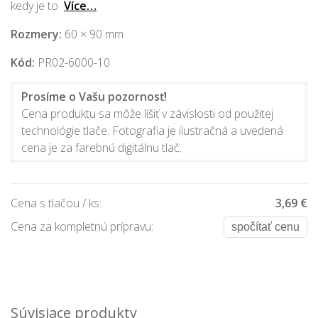
kedy je to
Více…
Rozmery:
60 × 90 mm
Kód:
PR02-6000-10
Prosíme o Vašu pozornosť!
Cena produktu sa môže líšiť v závislosti od použitej
technológie tlače. Fotografia je ilustračná a uvedená
cena je za farebnú digitálnu tlač.
Cena s tlačou / ks:
3,69 €
Cena za kompletnú prípravu:
spočítať cenu
Súvisiace produkty