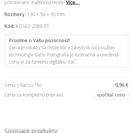
potravinami. Květinový motiv
Více…
Rozmery:
130 × 90 × 95 mm
Kód:
KOS02-2089-01
Prosíme o Vašu pozornosť!
Cena produktu sa môže líšiť v závislosti od použitej
technológie tlače. Fotografia je ilustračná a uvedená
cena je za farebnú digitálnu tlač.
Cena s tlačou / ks:
0,96 €
Cena za kompletnú prípravu:
spočítať cenu
Súvisiace produkty