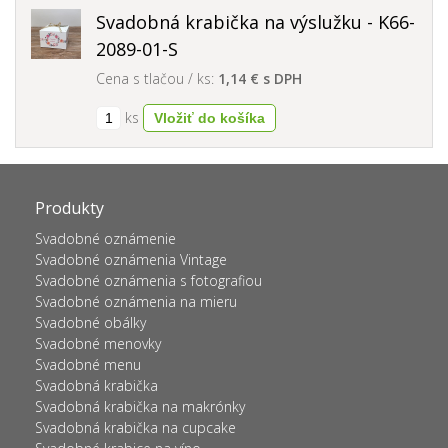
Svadobná krabička na výslužku - K66-
2089-01-S
Cena s tlačou / ks:
1,14 € s DPH
ks
Produkty
Svadobné oznámenie
Svadobné oznámenia Vintage
Svadobné oznámenia s fotografiou
Svadobné oznámenia na mieru
Svadobné obálky
Svadobné menovky
Svadobné menu
Svadobná krabička
Svadobná krabička na makrónky
Svadobná krabička na cupcake