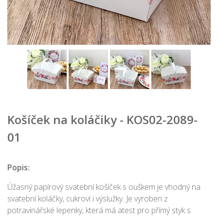
Košíček na koláčiky - KOS02-2089-
01
Popis:
Úžasný papírový svatební košíček s ouškem je vhodný na
svatební koláčky, cukroví i výslužky. Je vyroben z
potravinářské lepenky, která má atest pro přímý styk s