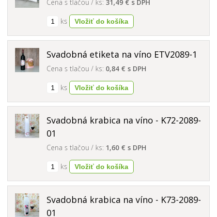
Cena s tlačou / ks:
31,49 € s DPH
ks
Svadobná etiketa na víno ETV2089-1
Cena s tlačou / ks:
0,84 € s DPH
ks
Svadobná krabica na víno - K72-2089-
01
Cena s tlačou / ks:
1,60 € s DPH
ks
Svadobná krabica na víno - K73-2089-
01