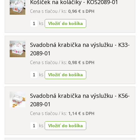
Košíček na koláčiky - KOS2089-01
Cena s tlačou / ks:
0,96 € s DPH
ks
Svadobná krabička na výslužku - K33-
2089-01
Cena s tlačou / ks:
0,98 € s DPH
ks
Svadobná krabička na výslužku - K56-
2089-01
Cena s tlačou / ks:
1,14 € s DPH
ks