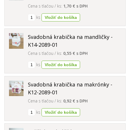
Cena s tlačou / ks:
1,70 € s DPH
ks
Svadobná krabička na mandličky -
K14-2089-01
Cena s tlačou / ks:
0,55 € s DPH
ks
Svadobná krabička na makrónky -
K12-2089-01
Cena s tlačou / ks:
0,92 € s DPH
ks