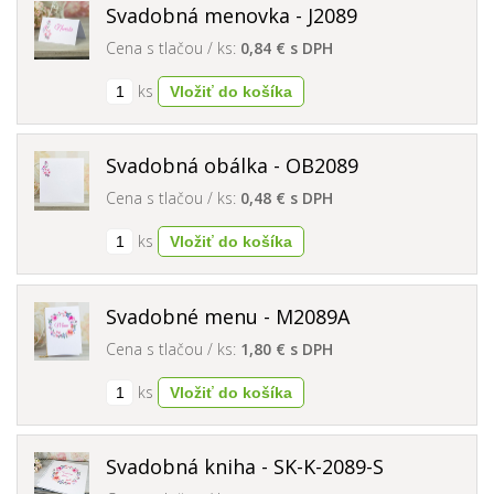
Svadobná menovka - J2089
Cena s tlačou / ks:
0,84 € s DPH
ks
Svadobná obálka - OB2089
Cena s tlačou / ks:
0,48 € s DPH
ks
Svadobné menu - M2089A
Cena s tlačou / ks:
1,80 € s DPH
ks
Svadobná kniha - SK-K-2089-S